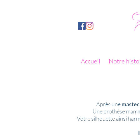
Accueil
Notre histo
Après une
mastec
Une prothèse mammair
Votre silhouette ainsi har
I