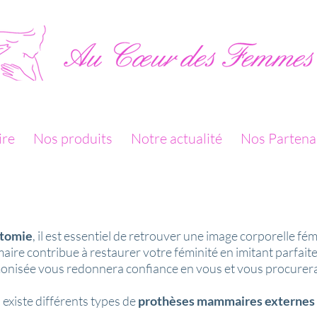
ire
Nos produits
Notre actualité
Nos Partena
tomie
, il est essentiel de retrouver une image corporelle fém
e contribue à restaurer votre féminité en imitant parfaitem
monisée vous redonnera confiance en vous et vous procurera
l existe différents types de
prothèses mammaires externes