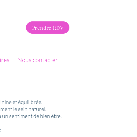
Prendre RDV
ires
Nous contacter
inine et équilibrée.
ent le sein naturel.
 un sentiment de bien être.
: