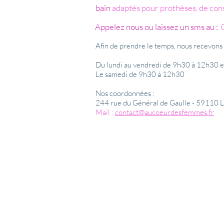
bain
adaptés pour prothèses, de conse
Appelez nous ou laissez un sms au :
0
Afin de prendre le temps, nous recevons
Du lundi au vendredi de 9h30 à 12h30 
Le samedi de 9h30 à 12h30
Nos coordonnées :
244 rue du Général de Gaulle - 5911
Mail :
contact@aucoeurdesfemmes.fr