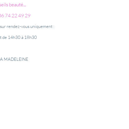
ils beauté...
6 74 22 49 29
 sur rendez-vous uniquement :
et de 14h30 à 18h30
0 LA MADELEINE