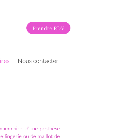
Prendre RDV
ires
Nous contacter
 mammaire, d'une prothèse
de lingerie ou de maillot de