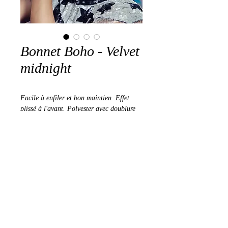
Bonnet Boho - Velvet
midnight
Facile à enfiler et bon maintien. Effet 
plissé à l'avant. Polyester avec doublure 
en bambou-viscose
©2025 Au Coeur des Femmes
Mentions légales