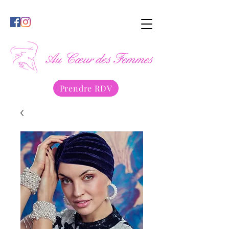
Prendre RDV