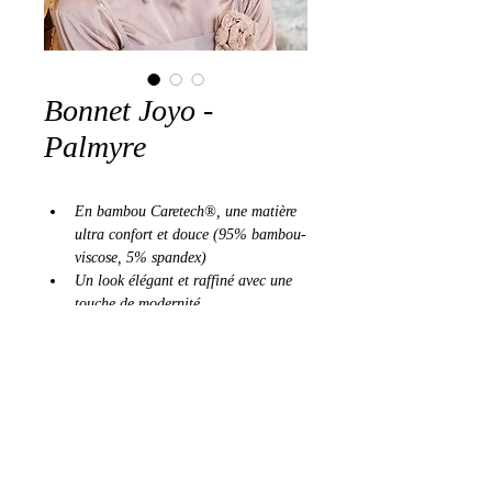
Bonnet Joyo -
Palmyre
En bambou Caretech®, une matière 
ultra confort et douce (95% bambou-
viscose, 5% spandex)
Un look élégant et raffiné avec une 
touche de modernité
Conçu pour vous offrir confort et 
féminité