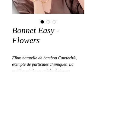
Bonnet Easy -
Flowers
Fibre naturelle de bambou Caretech®, 
exempte de particules chimiques. La 
matière est douce, aérée et thermo-
régulatrice.
©2025 Au Coeur des Femmes
Mentions légales