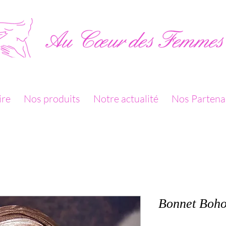
ire
Nos produits
Notre actualité
Nos Partena
Bonnet Boho