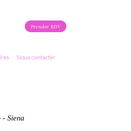
Prendre RDV
ires
Nous contacter
 - Siena