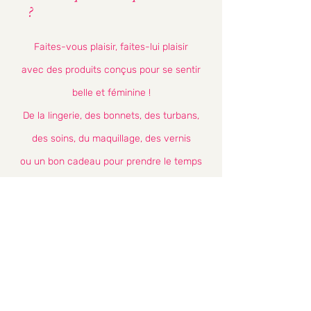
?
Faites-vous plaisir, faites-lui plaisir
avec des produits conçus pour se sentir
belle et féminine !
De la lingerie, des bonnets, des turbans,
des soins, du maquillage, des vernis
ou un bon cadeau pour prendre le temps
une fois les fêtes passées !
©2025 Au Coeur des Femmes